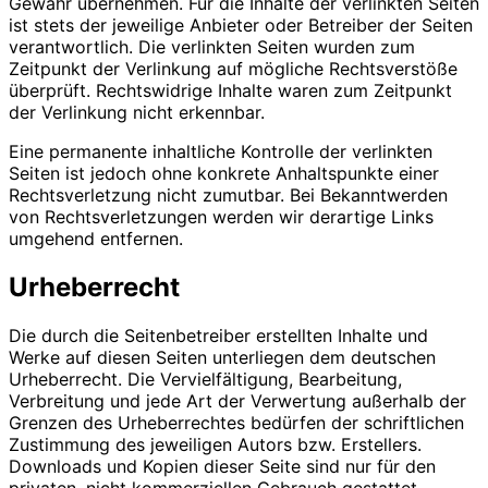
Gewähr übernehmen. Für die Inhalte der verlinkten Seiten
ist stets der jeweilige Anbieter oder Betreiber der Seiten
verantwortlich. Die verlinkten Seiten wurden zum
Zeitpunkt der Verlinkung auf mögliche Rechtsverstöße
überprüft. Rechtswidrige Inhalte waren zum Zeitpunkt
der Verlinkung nicht erkennbar.
Eine permanente inhaltliche Kontrolle der verlinkten
Seiten ist jedoch ohne konkrete Anhaltspunkte einer
Rechtsverletzung nicht zumutbar. Bei Bekanntwerden
von Rechtsverletzungen werden wir derartige Links
umgehend entfernen.
Urheberrecht
Die durch die Seitenbetreiber erstellten Inhalte und
Werke auf diesen Seiten unterliegen dem deutschen
Urheberrecht. Die Vervielfältigung, Bearbeitung,
Verbreitung und jede Art der Verwertung außerhalb der
Grenzen des Urheberrechtes bedürfen der schriftlichen
Zustimmung des jeweiligen Autors bzw. Erstellers.
Downloads und Kopien dieser Seite sind nur für den
privaten, nicht kommerziellen Gebrauch gestattet.